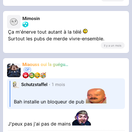
Mimosin
Ça m'énerve tout autant à la télé
Surtout les pubs de merde vivre-ensemble.
il y a un mois
Miaouss oui la guéguérre
TF6
SchutzstaffeI
1 mois
Bah installe un bloqueur de pub
J'peux pas j'ai pas de mains