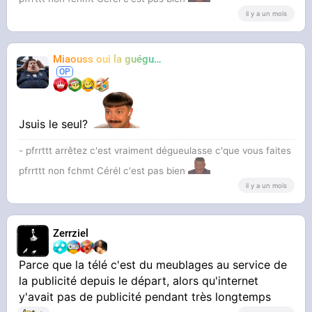
il y a un mois
Miaouss oui la guéguérre
TF6
Jsuis le seul?
- pfrrttt arrêtez c'est vraiment dégueulasse c'que vous faites
pfrrttt non fchmt Cérél c'est pas bien
il y a un mois
Zerrziel
Parce que la télé c'est du meublages au service de
la publicité depuis le départ, alors qu'internet
y'avait pas de publicité pendant très longtemps