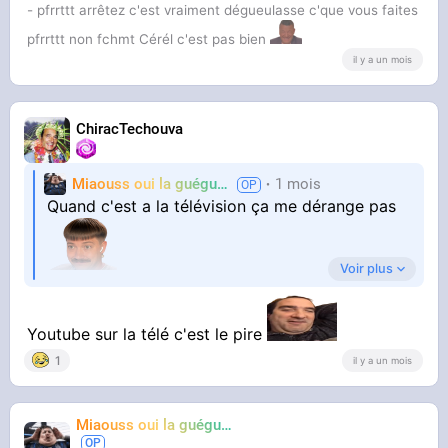
- pfrrttt arrêtez c'est vraiment dégueulasse c'que vous faites
pfrrttt non fchmt Cérél c'est pas bien
il y a un mois
ChiracTechouva
Miaouss oui la guéguérre
1 mois
TF6
Quand c'est a la télévision ça me dérange pas
Voir plus
Mais quand c'est sur youtube ça me sort par
Youtube sur la télé c'est le pire
1
il y a un mois
les yeux
Miaouss oui la guéguérre
TF6