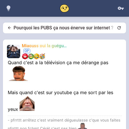
Pourquoi les PUBS ça nous énerve sur internet ?
Miaouss oui la guéguérre
TF6
Quand c'est a la télévision ça me dérange pas
Mais quand c'est sur youtube ça me sort par les
yeux
- pfrrttt arrêtez c'est vraiment dégueulasse c'que vous faites
pfrrttt non fchmt Cérél c'est pas bien