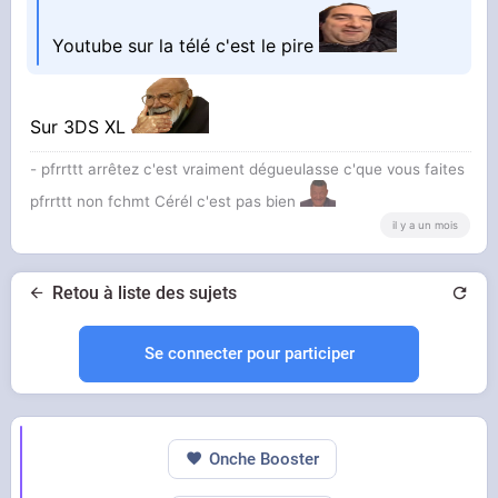
Youtube sur la télé c'est le pire
Sur 3DS XL
- pfrrttt arrêtez c'est vraiment dégueulasse c'que vous faites
pfrrttt non fchmt Cérél c'est pas bien
il y a un mois
Retou à liste des sujets
Se connecter pour participer
Onche Booster