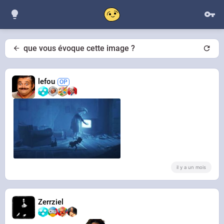
que vous évoque cette image ?
lefou
il y a un mois
Zerrziel