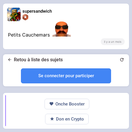
supersandwich
Petits Cauchemars
il y a un mois
Retou à liste des sujets
Se connecter pour participer
Onche Booster
Don en Crypto