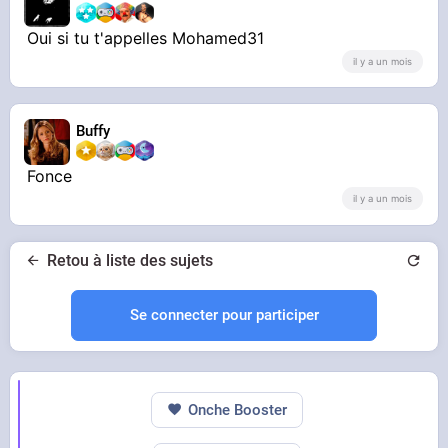
Oui si tu t'appelles Mohamed31
il y a un mois
Buffy
Fonce
il y a un mois
Retou à liste des sujets
Se connecter pour participer
Onche Booster