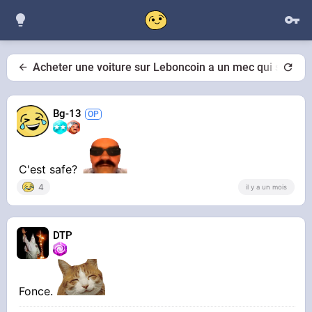
Acheter une voiture sur Leboncoin a un mec qui s'appel
Bg-13
C'est safe?
4
il y a un mois
DTP
Fonce.