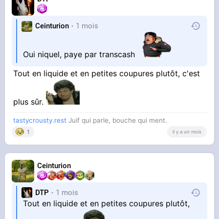
Ceinturion
1 mois
Oui niquel, paye par transcash
Tout en liquide et en petites coupures plutôt, c'est
plus sûr.
tastycrousty.rest
Juif qui parle, bouche qui ment.
1
il y a un mois
Ceinturion
DTP
1 mois
Tout en liquide et en petites coupures plutôt,