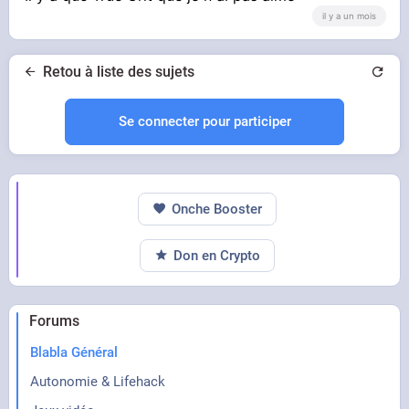
il y a un mois
Retou à liste des sujets
Se connecter pour participer
Onche Booster
Don en Crypto
Forums
Blabla Général
Autonomie & Lifehack