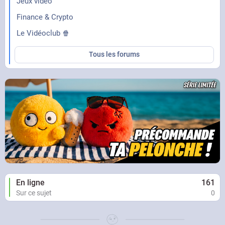
Jeux vidéo
Finance & Crypto
Le Vidéoclub 🍿
Tous les forums
En ligne
161
Sur ce sujet
0