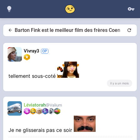
Barton Fink est le meilleur film des frères Coen
Vivray3
tellement sous-coté
il y a un mois
Léviatorah
Valium
Je ne glisserais pas ce soir