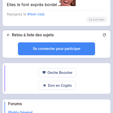
Elles le font exprès bordel
Rejoignez le
#feet-club
il y a un mois
Retou à liste des sujets
Se connecter pour participer
Onche Booster
Don en Crypto
Forums
Blabla Général