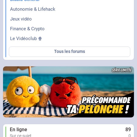
Autonomie & Lifehack
Jeux vidéo
Finance & Crypto
Le Vidéoclub 🍿
Tous les forums
En ligne
89
Sur ce sujet
0