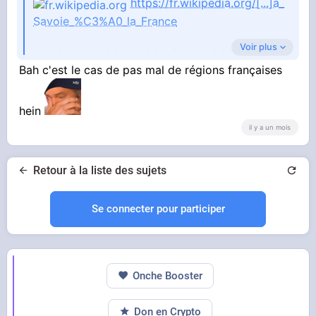
https://fr.wikipedia.org/[...]a_
Savoie_%C3%A0_la_France
Voir plus
je suis une quiche en histoire bordelent
Bah c'est le cas de pas mal de régions françaises
hein
il y a un mois
Retour à la liste des sujets
Se connecter pour participer
Onche Booster
Don en Crypto