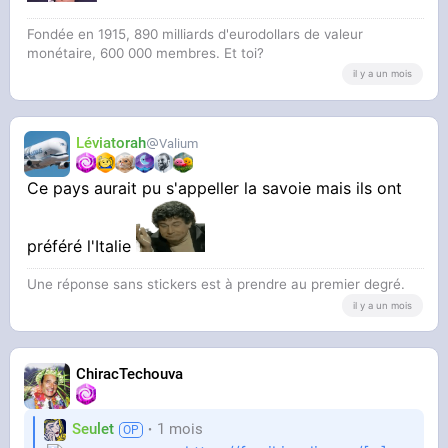
Fondée en 1915, 890 milliards d'eurodollars de valeur
monétaire, 600 000 membres. Et toi?
il y a un mois
Léviatorah
Valium
Ce pays aurait pu s'appeller la savoie mais ils ont
préféré l'Italie
Une réponse sans stickers est à prendre au premier degré.
il y a un mois
ChiracTechouva
Seulet
1 mois