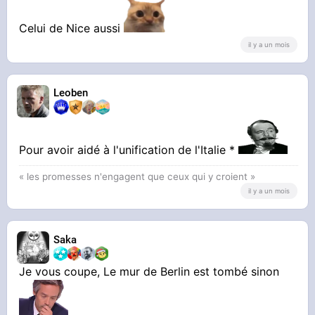
Celui de Nice aussi
il y a un mois
Leoben
Pour avoir aidé à l'unification de l'Italie *
« les promesses n'engagent que ceux qui y croient »
il y a un mois
Saka
Je vous coupe, Le mur de Berlin est tombé sinon