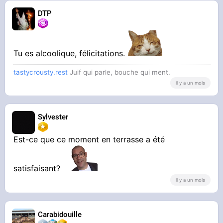
DTP
Tu es alcoolique, félicitations.
tastycrousty.rest
Juif qui parle, bouche qui ment.
il y a un mois
Sylvester
Est-ce que ce moment en terrasse a été
satisfaisant?
il y a un mois
Carabidouille