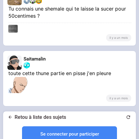
Tu connais une shemale qui te laisse la sucer pour
50centimes ?
il y a un mois
Saitamalin
toute cette thune partie en pisse j'en pleure
il y a un mois
Retou à liste des sujets
Se connecter pour participer