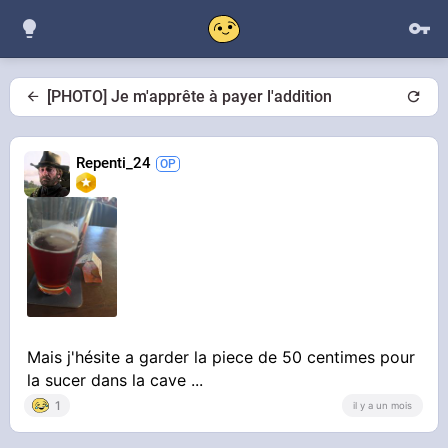
[PHOTO] Je m'apprête à payer l'addition
Repenti_24
Mais j'hésite a garder la piece de 50 centimes pour
la sucer dans la cave ...
1
il y a un mois