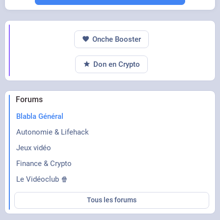
Onche Booster
Don en Crypto
Forums
Blabla Général
Autonomie & Lifehack
Jeux vidéo
Finance & Crypto
Le Vidéoclub 🍿
Tous les forums