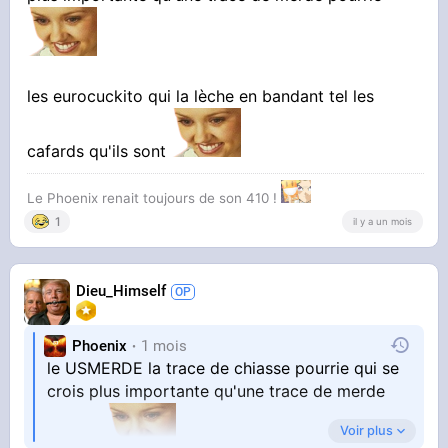
it's over
les eurocuckito qui la lèche en bandant tel les
cafards qu'ils sont
Le Phoenix renait toujours de son 410 !
1
il y a un mois
Dieu_Himself
Phoenix
1 mois
le USMERDE la trace de chiasse pourrie qui se
crois plus importante qu'une trace de merde
Voir plus
pourrie