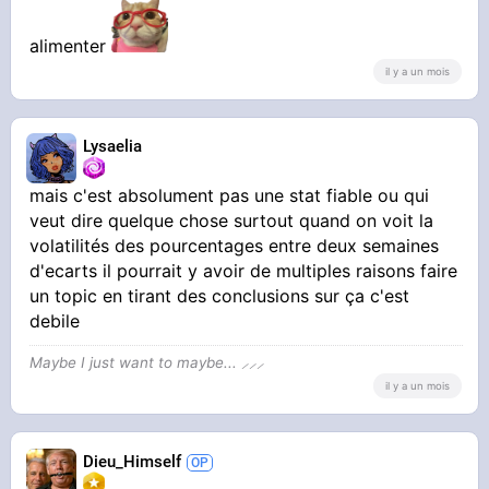
alimenter
il y a un mois
Lysaelia
mais c'est absolument pas une stat fiable ou qui
veut dire quelque chose surtout quand on voit la
volatilités des pourcentages entre deux semaines
d'ecarts il pourrait y avoir de multiples raisons faire
un topic en tirant des conclusions sur ça c'est
debile
Maybe I just want to maybe... ⸝⸝⸝
il y a un mois
Dieu_Himself