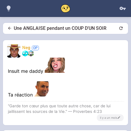
Une ANGLAISE pendant un COUP D'UN SOIR
Neg
Insult me daddy
Ta réaction
"Garde ton cœur plus que toute autre chose, car de lui
jaillissent les sources de la Vie." — Proverbes 4:23
il y a un mois