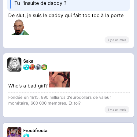
Tu l'insulte de daddy ?
De slut, je suis le daddy qui fait toc toc à la porte
il y a un mois
Saka
Who’s a bad girl?
Fondée en 1915, 890 milliards d'eurodollars de valeur
monétaire, 600 000 membres. Et toi?
il y a un mois
Froutifrouta