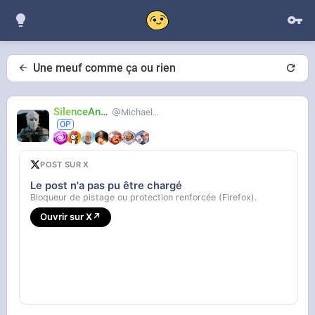
Une meuf comme ça ou rien
SilenceAnus
MichaelMann
POST SUR X
Le post n'a pas pu être chargé
Bloqueur de pistage ou protection renforcée (Firefox).
Ouvrir sur X
↗