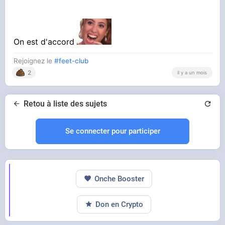
On est d'accord
Rejoignez le
#feet-club
2
il y a un mois
Retou à liste des sujets
Se connecter pour participer
Onche Booster
Don en Crypto