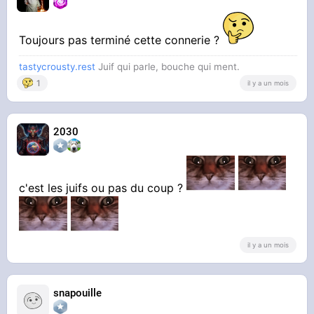
Toujours pas terminé cette connerie ?
tastycrousty.rest
Juif qui parle, bouche qui ment.
1
il y a un mois
2030
c'est les juifs ou pas du coup ?
il y a un mois
snapouille