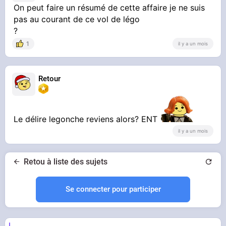
On peut faire un résumé de cette affaire je ne suis
pas au courant de ce vol de légo
?
1
il y a un mois
Retour
Le délire legonche reviens alors? ENT
il y a un mois
Retou à liste des sujets
Se connecter pour participer