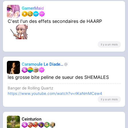
GamerMaid
C'est l'un des effets secondaires de HAARP
il y a un mois
Caramoule Le Diadem
Caramoule
les grosse bite peline de sueur des SHEMALES
Banger de Rolling Quartz
https://www.youtube.com/watch?v=rlKaNmMCew4
il y a un mois
Ceinturion