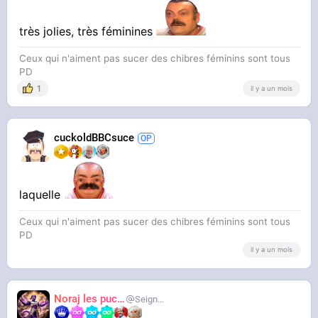
très jolies, très féminines
Ceux qui n'aiment pas sucer des chibres féminins sont tous
PD
1
il y a un mois
cuckoldBBCsuce
laquelle
Ceux qui n'aiment pas sucer des chibres féminins sont tous
PD
il y a un mois
Noraj les pucix
SeigneurCooler