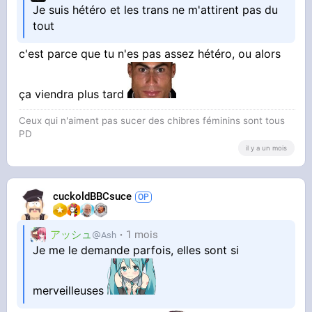
Je suis hétéro et les trans ne m'attirent pas du
tout
c'est parce que tu n'es pas assez hétéro, ou alors
ça viendra plus tard
Ceux qui n'aiment pas sucer des chibres féminins sont tous
PD
il y a un mois
cuckoldBBCsuce
アッシュ
1 mois
Ash
Je me le demande parfois, elles sont si
merveilleuses