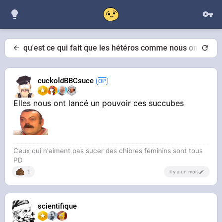
qu'est ce qui fait que les hétéros comme nous on raffol
cuckoldBBCsuce
Elles nous ont lancé un pouvoir ces succubes
Ceux qui n'aiment pas sucer des chibres féminins sont tous
PD
1
il y a un mois
scientifique