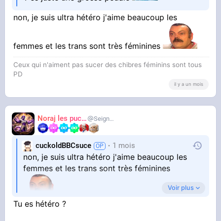
non, je suis ultra hétéro j'aime beaucoup les
femmes et les trans sont très féminines
Ceux qui n'aiment pas sucer des chibres féminins sont tous
PD
il y a un mois
Noraj les pucix
SeigneurCooler
cuckoldBBCsuce
1 mois
non, je suis ultra hétéro j'aime beaucoup les
femmes et les trans sont très féminines
Voir plus
Tu es hétéro ?