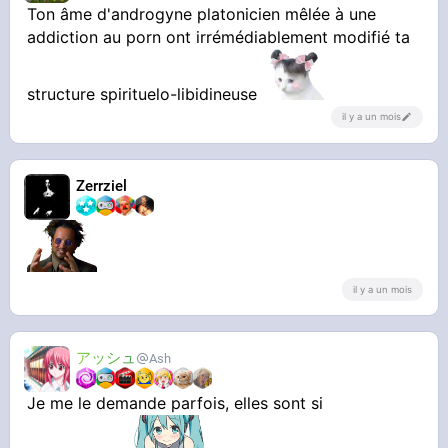
Ton âme d'androgyne platonicien mêlée à une
addiction au porn ont irrémédiablement modifié ta
structure spirituelo-libidineuse
il y a un mois
Zerrziel
il y a un mois
アッシュ
Ash
Je me le demande parfois, elles sont si