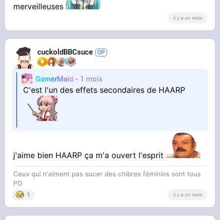
merveilleuses
il y a un mois
cuckoldBBCsuce
GamerMaid
1 mois
C'est l'un des effets secondaires de HAARP
j'aime bien HAARP ça m'a ouvert l'esprit
Ceux qui n'aiment pas sucer des chibres féminins sont tous
PD
1
il y a un mois