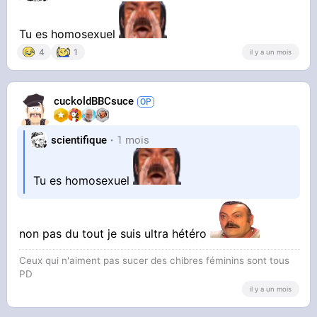
Tu es homosexuel
4
1
il y a un mois
cuckoldBBCsuce
scientifique
1 mois
Tu es homosexuel
non pas du tout je suis ultra hétéro
Ceux qui n'aiment pas sucer des chibres féminins sont tous
PD
il y a un mois