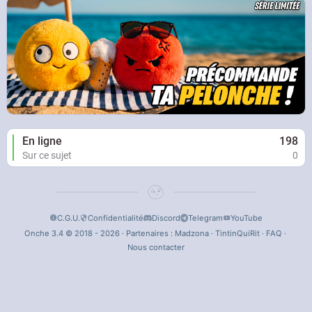
En ligne
198
Sur ce sujet
0
C.G.U.
Confidentialité
Discord
Telegram
YouTube
Onche 3.4 © 2018 - 2026 · Partenaires :
Madzona
·
TintinQuiRit
·
FAQ
·
Nous contacter