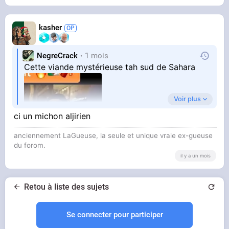
kasher
NegreCrack
1 mois
Cette viande mystérieuse tah sud de Sahara
Voir plus
ci un michon aljirien
anciennement LaGueuse, la seule et unique vraie ex-gueuse
du forom.
STREAMABLE
unnamed
il y a un mois
Retou à liste des sujets
Se connecter pour participer