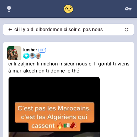
ci il y a di dibordemen ci soir ci pas nous
kasher
ci li zaljirien li michon msieur nous ci li gontil ti viens
à marrakech on ti donne le thé