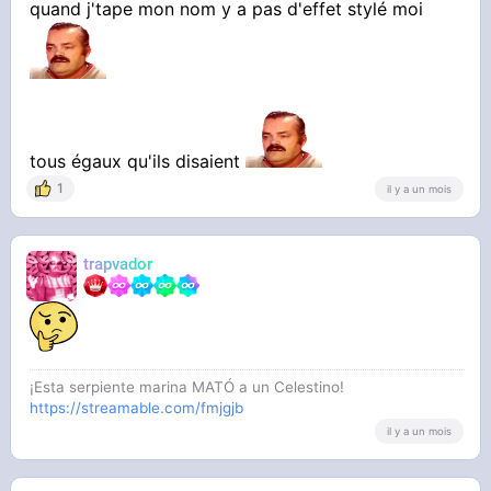
quand j'tape mon nom y a pas d'effet stylé moi
tous égaux qu'ils disaient
1
il y a un mois
trapvador
¡Esta serpiente marina MATÓ a un Celestino!
https://streamable.com/fmjgjb
il y a un mois