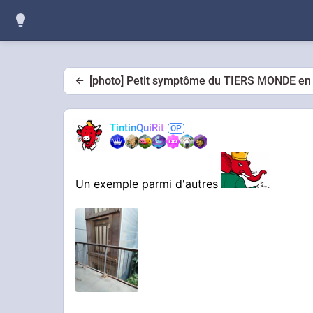
[photo] Petit symptôme du TIERS MONDE e
TintinQuiRit
Un exemple parmi d'autres