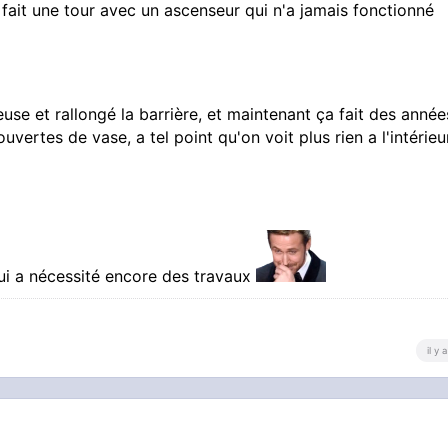
t fait une tour avec un ascenseur qui n'a jamais fonctionné
euse et rallongé la barrière, et maintenant ça fait des anné
ouvertes de vase, a tel point qu'on voit plus rien a l'intérieu
qui a nécessité encore des travaux
il y