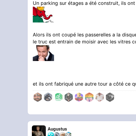
Un parking sur étages a été construit, ils on
Alors ils ont coupé les passerelles a la disqu
le truc est entrain de moisir avec les vitres c
et ils ont fabriqué une autre tour a côté ce 
Augustus