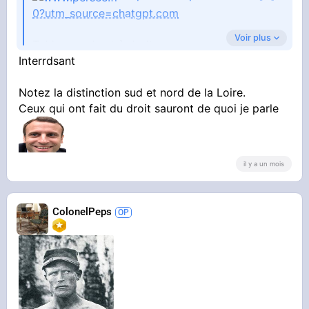
0?utm_source=chatgpt.com
Voir plus
Tableau en haut à droite.
Interrdsant
Notez la distinction sud et nord de la Loire.
Ceux qui ont fait du droit sauront de quoi je parle
il y a un mois
ColonelPeps