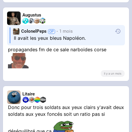
Augustus
ColonelPeps
1 mois
Il avait les yeux bleus Napoléon.
propagandes fm de ce sale narboides corse
il y a un mois
Litaire
Donc pour trois soldats aux yeux clairs y'avait deux
soldats aux yeux foncés soit un ratio pas si
déséquilibré que ça