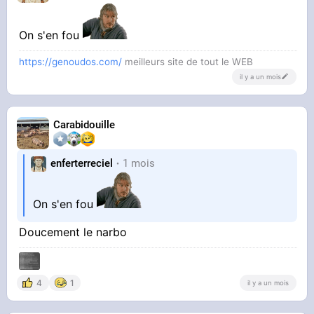
On s'en fou
https://genoudos.com/
meilleurs site de tout le WEB
il y a un mois
Carabidouille
enferterreciel
1 mois
On s'en fou
Doucement le narbo
4
1
il y a un mois