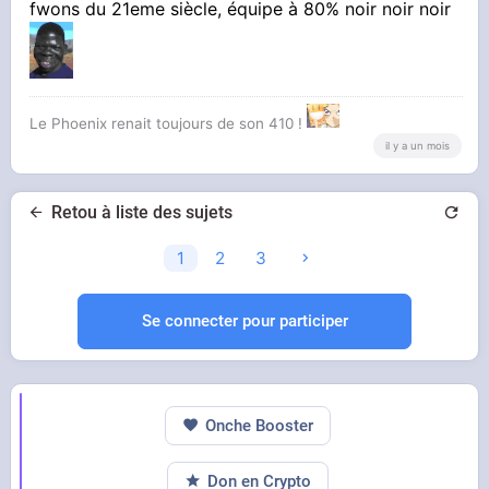
fwons du 21eme siècle, équipe à 80% noir noir noir
Le Phoenix renait toujours de son 410 !
il y a un mois
Retou à liste des sujets
1
2
3
Se connecter pour participer
Onche Booster
Don en Crypto