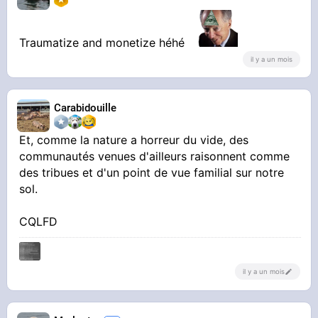
Traumatize and monetize héhé
il y a un mois
Carabidouille
Et, comme la nature a horreur du vide, des
communautés venues d'ailleurs raisonnent comme
des tribues et d'un point de vue familial sur notre
sol.
CQLFD
il y a un mois