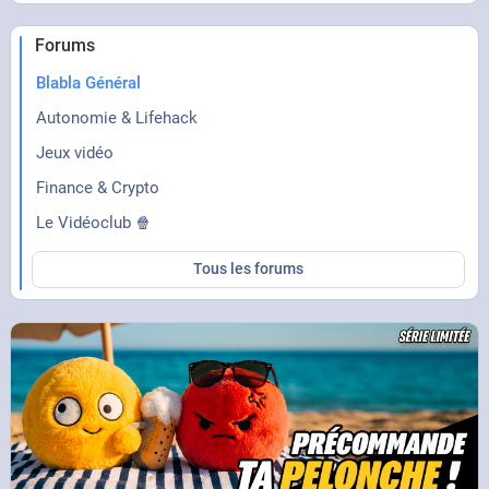
Forums
Blabla Général
Autonomie & Lifehack
Jeux vidéo
Finance & Crypto
Le Vidéoclub 🍿
Tous les forums