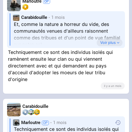
Marloutre
Carabidouille
1 mois
Et, comme la nature a horreur du vide, des
communautés venues d'ailleurs raisonnent
comme des tribues et d'un point de vue familial
Voir plus
sur notre sol.
Techniquement ce sont des individus isolés qui
CQLFD
ramènent ensuite leur clan ou qui viennent
directement avec et qui demandent au pays
d'acceuil d'adopter les moeurs de leur tribu
d'origine
il y a un mois
Carabidouille
Marloutre
1 mois
Techniquement ce sont des individus isolés qui