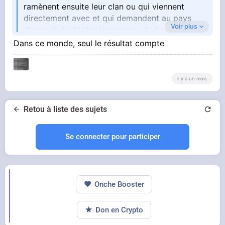
ramènent ensuite leur clan ou qui viennent
directement avec et qui demandent au pays
Voir plus
d'acceuil d'adopter les moeurs de leur tribu
d'origine
Dans ce monde, seul le résultat compte
il y a un mois
Retou à liste des sujets
Se connecter pour participer
Onche Booster
Don en Crypto