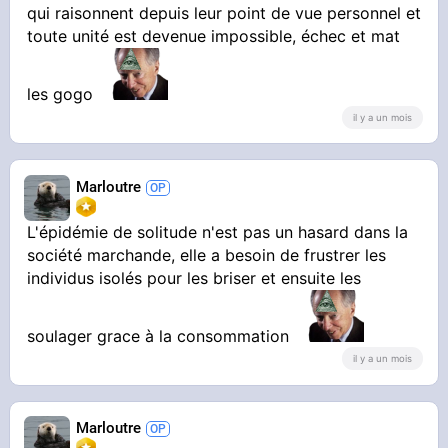
qui raisonnent depuis leur point de vue personnel et
toute unité est devenue impossible, échec et mat
les gogo
il y a un mois
Marloutre
L'épidémie de solitude n'est pas un hasard dans la
société marchande, elle a besoin de frustrer les
individus isolés pour les briser et ensuite les
soulager grace à la consommation
il y a un mois
Marloutre