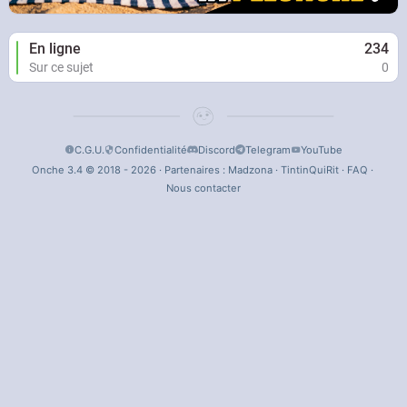
En ligne
234
Sur ce sujet
0
C.G.U.
Confidentialité
Discord
Telegram
YouTube
Onche 3.4 © 2018 - 2026 · Partenaires :
Madzona
·
TintinQuiRit
·
FAQ
·
Nous contacter