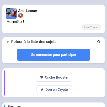
Anti-Looser
Honnête !
il y a 25 jours
Retour à la liste des sujets
Se connecter pour participer
Onche Booster
Don en Crypto
Forums