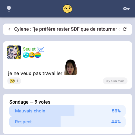
Cylene : "je préfère rester SDF que de retourner dans la
Seulet
je ne veux pas travailler
1
il y a un mois
Sondage — 9 votes
Mauvais choix
Respect