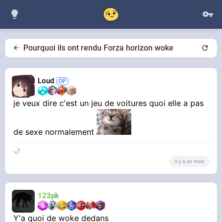
Pourquoi ils ont rendu Forza horizon woke
Loud
je veux dire c'est un jeu de voitures quoi elle a pas
de sexe normalement
🌙
il y a un mois
123pk
Y'a quoi de woke dedans