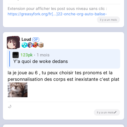
Extension pour afficher les post sous niveau sans clic :
https://greasyfork.org/fr[...]22-onche-org-auto-balise-
il y a un mois
Loud
123pk
1 mois
Y'a quoi de woke dedans
la je joue au 6 , tu peux choisir tes pronoms et la
personnalisation des corps est inexistante c'est plat
🌙
il y a un mois