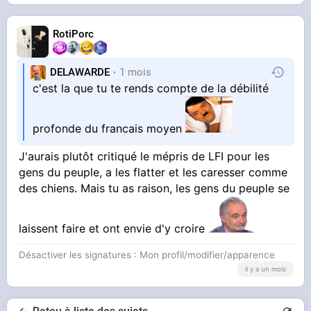
RotiPorc
DELAWARDE
1 mois
c'est la que tu te rends compte de la débilité
profonde du francais moyen
J'aurais plutôt critiqué le mépris de LFI pour les
gens du peuple, a les flatter et les caresser comme
des chiens. Mais tu as raison, les gens du peuple se
laissent faire et ont envie d'y croire
Désactiver les signatures : Mon profil/modifier/apparence
il y a un mois