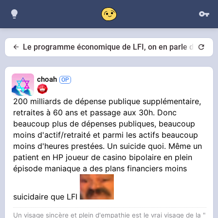
Le programme économique de LFI, on en parle de ce dél
choah
200 milliards de dépense publique supplémentaire,
retraites à 60 ans et passage aux 30h. Donc
beaucoup plus de dépenses publiques, beaucoup
moins d'actif/retraité et parmi les actifs beaucoup
moins d'heures prestées. Un suicide quoi. Même un
patient en HP joueur de casino bipolaire en plein
épisode maniaque a des plans financiers moins
suicidaire que LFI
Un visage sincère et plein d'empathie est le vrai visage de la "