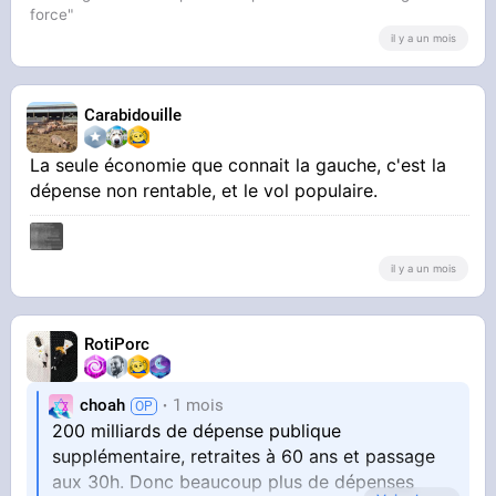
force"
il y a un mois
Carabidouille
La seule économie que connait la gauche, c'est la
dépense non rentable, et le vol populaire.
il y a un mois
RotiPorc
choah
1 mois
200 milliards de dépense publique
supplémentaire, retraites à 60 ans et passage
aux 30h. Donc beaucoup plus de dépenses