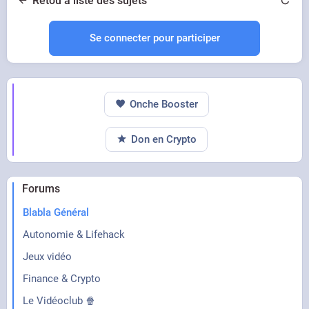
Retou à liste des sujets
Se connecter pour participer
Onche Booster
Don en Crypto
Forums
Blabla Général
Autonomie & Lifehack
Jeux vidéo
Finance & Crypto
Le Vidéoclub 🍿