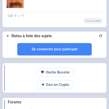
' OR '1' = '1'
il y a un mois
Retou à liste des sujets
Se connecter pour participer
Onche Booster
Don en Crypto
Forums