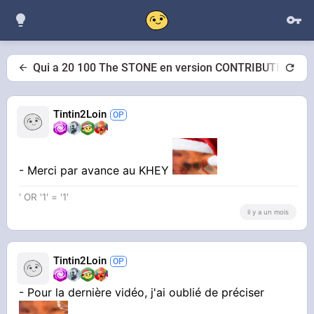
Qui a 20 100 The STONE en version CONTRIBUTEUR ?
Tintin2Loin
- Merci par avance au KHEY
' OR '1' = '1'
il y a un mois
Tintin2Loin
- Pour la dernière vidéo, j'ai oublié de préciser