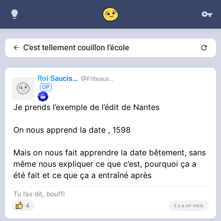
C’est tellement couillon l’école
Roi Saucisse
Friteausucre
Je prends l’exemple de l’édit de Nantes
On nous apprend la date , 1598
Mais on nous fait apprendre la date bêtement, sans
même nous expliquer ce que c’est, pourquoi ça a
été fait et ce que ça a entraîné après
Tu l’as dit, bouffi
4
il y a un mois