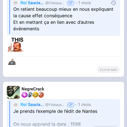
Roi Saucisse
1 mois
Friteausucre
On retient beaucoup mieux en nous expliquant
la cause effet conséquence
Et en mettant ça en lien avec d’autres
événements
il y a un mois
NegreCrack
Roi Saucisse
1 mois
Friteausucre
Je prends l’exemple de l’édit de Nantes
On nous apprend la date , 1598