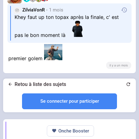
ZilviaVonR
1 mois
Khey faut up ton topax après la finale, c' est
pas le bon moment là
premier golem
il y a un mois
Retou à liste des sujets
Se connecter pour participer
Onche Booster