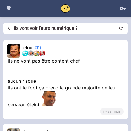
ils vont voir l’euro numérique ?
lefou
ils ne vont pas être content chef
aucun risque
ils ont le foot ça prend la grande majorité de leur
cerveau éteint
il y a un mois