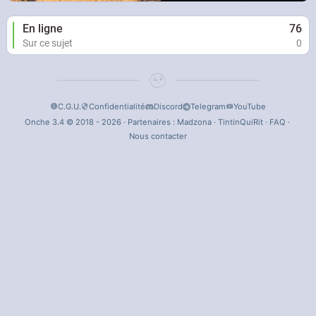
En ligne
76
Sur ce sujet
0
C.G.U.
Confidentialité
Discord
Telegram
YouTube
Onche 3.4 © 2018 - 2026 · Partenaires :
Madzona
·
TintinQuiRit
·
FAQ
·
Nous contacter