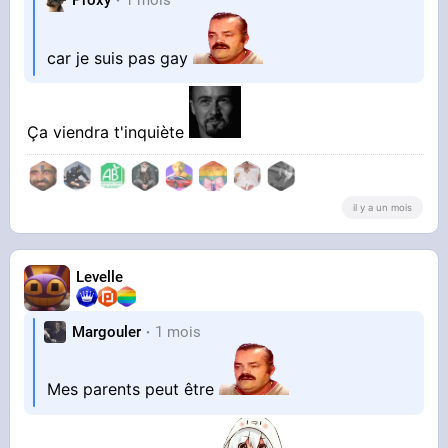
Proxy
1 mois
car je suis pas gay
Ça viendra t'inquiète
il y a un mois
Levelle
Margouler
1 mois
Mes parents peut être