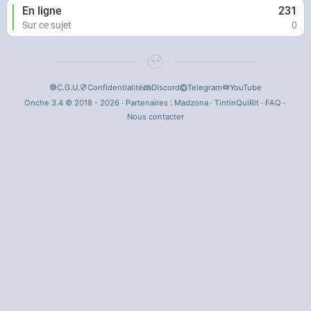
En ligne
231
Sur ce sujet
0
C.G.U.
Confidentialité
Discord
Telegram
YouTube
Onche 3.4 © 2018 - 2026 · Partenaires :
Madzona
·
TintinQuiRit
·
FAQ
·
Nous contacter