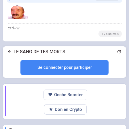
SI
ctrl+w
il y a un mois
LE SANG DE TES MORTS
Se connecter pour participer
Onche Booster
Don en Crypto