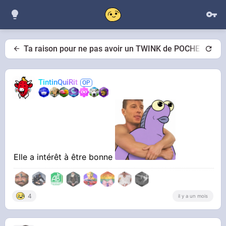
Ta raison pour ne pas avoir un TWINK de POCHE ?
TintinQuiRit
Elle a intérêt à être bonne
4
il y a un mois