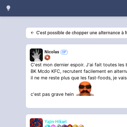
C'est possible de chopper une alternance à
Nicolas
C'est mon dernier espoir. J'ai fait toutes le
BK Mcdo KFC, recrutent facilement en altern
il ne me reste plus que les fast-foods, je vai
c'est pas grave hein
Yajin-Hikari