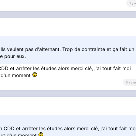
il y
Ils veulent pas d'alternant. Trop de contrainte et ça fait un
re pour eux.
 et arrêter les études alors merci clé, j'ai tout fait moi
ut d'un moment
il y a 
CDD et arrêter les études alors merci clé, j'ai tout fait mo
bout d'un moment