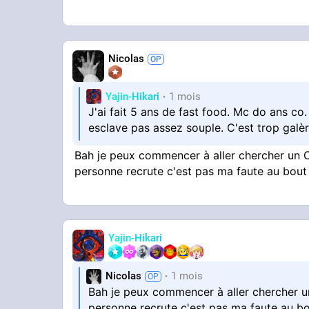
Nicolas
Yajin-Hikari
1 mois
J'ai fait 5 ans de fast food. Mc do ans co. 
esclave pas assez souple. C'est trop galè
Bah je peux commencer à aller chercher un CDD
personne recrute c'est pas ma faute au bo
Yajin-Hikari
Nicolas
1 mois
Bah je peux commencer à aller chercher un 
personne recrute c'est pas ma faute au 