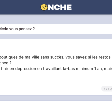
 Mcdo vous pensez ?
s boutiques de ma ville sans succès, vous savez si les restos
ance ?
s finir en dépression en travaillant là-bas minimum 1 an, ma
il y a 