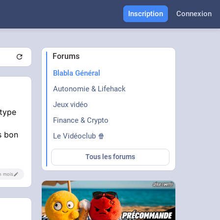
Inscription
Connexion
Forums
Blabla Général
Autonomie & Lifehack
Jeux vidéo
 type
Finance & Crypto
is bon
Le Vidéoclub 🍿
Tous les forums
un mois