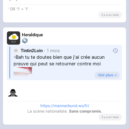
' OR '1' = '1'
il y a un mois
Heraldique
Tintin2Loin
1 mois
-Bah tu te doutes bien que j'ai crée aucun
preuve qui peut se retourner contre moi
Voir plus
https://mannerbund.ws/fr/
La scène nationaliste.
Sans compromis.
il y a un mois