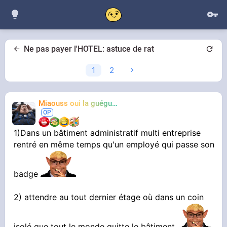
Ne pas payer l'HOTEL: astuce de rat
1
2
Miaouss oui la guéguérre
TF6
1)Dans un bâtiment administratif multi entreprise
rentré en même temps qu'un employé qui passe son
badge
2) attendre au tout dernier étage où dans un coin
isolé que tout le monde quitte le bâtiment