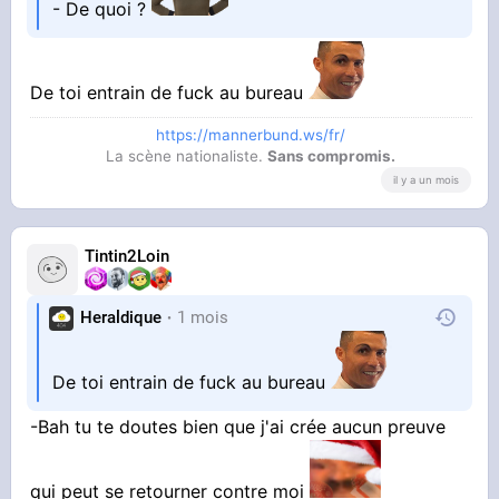
- De quoi ?
De toi entrain de fuck au bureau
https://mannerbund.ws/fr/
La scène nationaliste.
Sans compromis.
il y a un mois
Tintin2Loin
Heraldique
1 mois
De toi entrain de fuck au bureau
-Bah tu te doutes bien que j'ai crée aucun preuve
qui peut se retourner contre moi