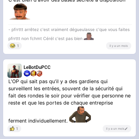
- pfrrttt arrêtez c'est vraiment dégueulasse c'que vous faites
pfrrttt non fchmt Cérél c'est pas bien
1
il y a un mois
LeBotDuPCC
L'OP qui sait pas qu'il y a des gardiens qui
surveillent les entrées, souvent de la sécurité qui
fait des rondes le soir pour vérifier que personne ne
reste et que les portes de chaque entreprise
ferment individuellement.
1
il y a un mois