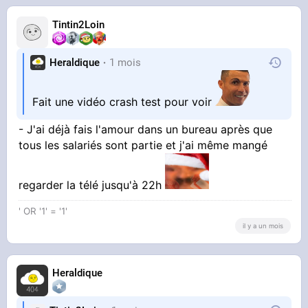
Tintin2Loin
Heraldique
1 mois
Fait une vidéo crash test pour voir
- J'ai déjà fais l'amour dans un bureau après que
tous les salariés sont partie et j'ai même mangé
regarder la télé jusqu'à 22h
' OR '1' = '1'
il y a un mois
Heraldique