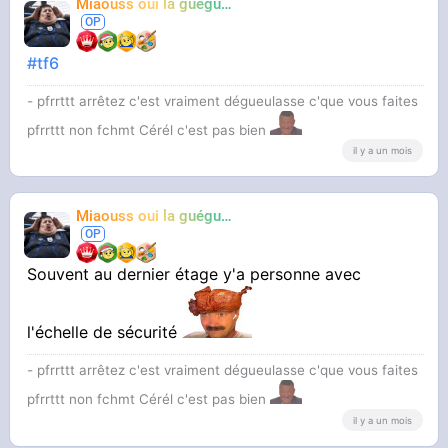
Miaouss oui la guéguérre
TF6
#tf6
- pfrrttt arrêtez c'est vraiment dégueulasse c'que vous faites
pfrrttt non fchmt Cérél c'est pas bien
il y a un mois
Miaouss oui la guéguérre
TF6
Souvent au dernier étage y'a personne avec
l'échelle de sécurité
- pfrrttt arrêtez c'est vraiment dégueulasse c'que vous faites
pfrrttt non fchmt Cérél c'est pas bien
il y a un mois