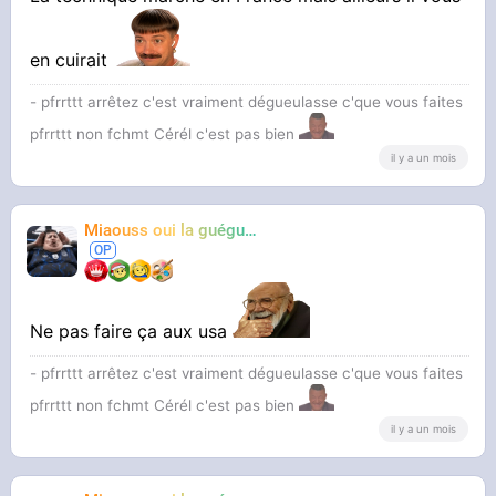
en cuirait
- pfrrttt arrêtez c'est vraiment dégueulasse c'que vous faites
pfrrttt non fchmt Cérél c'est pas bien
il y a un mois
Miaouss oui la guéguérre
TF6
Ne pas faire ça aux usa
- pfrrttt arrêtez c'est vraiment dégueulasse c'que vous faites
pfrrttt non fchmt Cérél c'est pas bien
il y a un mois