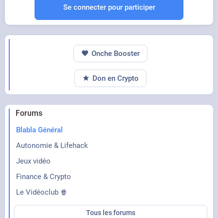
laver
Se connecter pour participer
Malynx le lynx
Onche Booster
Don en Crypto
Forums
Blabla Général
Autonomie & Lifehack
Jeux vidéo
Finance & Crypto
Le Vidéoclub 🍿
Tous les forums