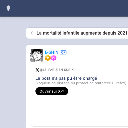
La mortalité infantile augmente depuis 2021
E-SHIN
@LE_PARISIEN SUR X
Le post n'a pas pu être chargé
Bloqueur de pistage ou protection renforcée (Firefox).
Ouvrir sur X
↗