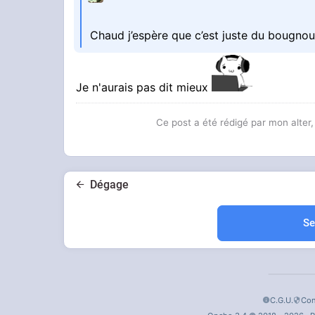
Chaud j’espère que c’est juste du bougnou
Je n'aurais pas dit mieux
Ce post a été rédigé par mon alter,
Dégage
Se
C.G.U.
Con