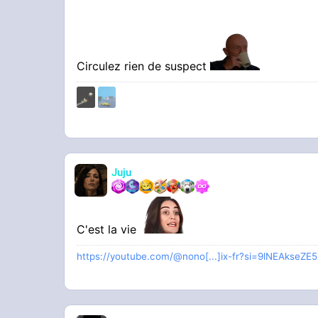
Circulez rien de suspect
Juju
C'est la vie
https://youtube.com/@nono[...]ix-fr?si=9lNEAkseZE