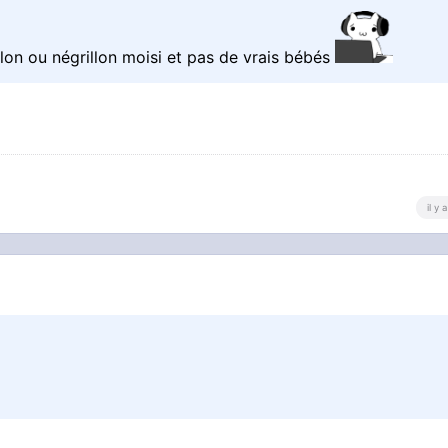
lon ou négrillon moisi et pas de vrais bébés
il y