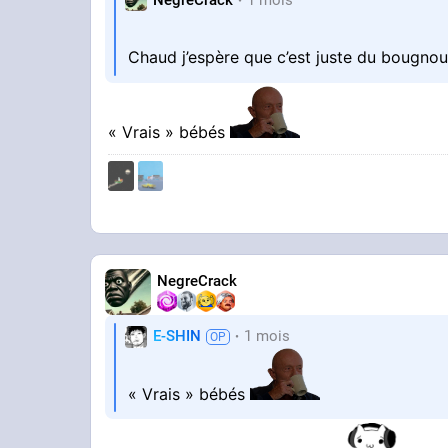
Chaud j’espère que c’est juste du bougnou
« Vrais » bébés
NegreCrack
E-SHIN
1 mois
« Vrais » bébés