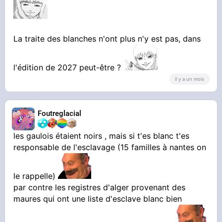
La traite des blanches n'ont plus n'y est pas, dans
l'édition de 2027 peut-être ?
il y a un mois
Foutreglacial
les gaulois étaient noirs , mais si t'es blanc t'es
responsable de l'esclavage (15 familles à nantes on
le rappelle)
par contre les registres d'alger provenant des
maures qui ont une liste d'esclave blanc bien