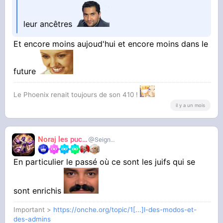
leur ancêtres
Et encore moins aujoud'hui et encore moins dans le
future
Le Phoenix renait toujours de son 410 !
il y a un mois
Noraj les pucix
SeigneurCooler
En particulier le passé où ce sont les juifs qui se
sont enrichis
Important >
https://onche.org/topic/1[...]l-des-modos-et-
des-admins