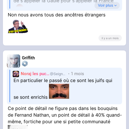
de s'appeler la Gaule pour s'appeler la France
Voir plus
Non nous avons tous des ancêtres étrangers
il y a un mois
Griffith
Noraj les pucix
1 mois
SeigneurCooler
En particulier le passé où ce sont les juifs qui
se sont enrichis
Ce point de détail ne figure pas dans les bouquins
de Fernand Nathan, un point de détail à 40% quand-
même, fortiche pour une si petite communauté