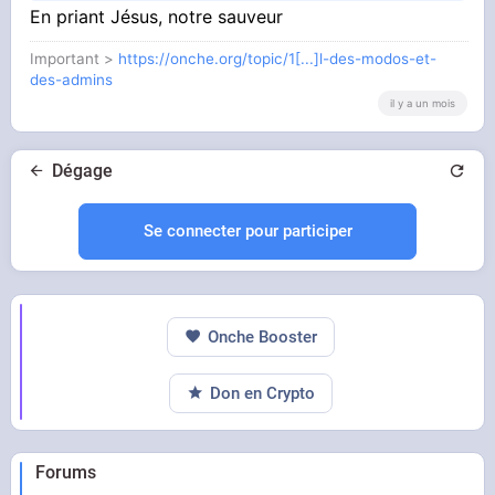
En priant Jésus, notre sauveur
Important >
https://onche.org/topic/1[...]l-des-modos-et-
des-admins
il y a un mois
Dégage
Se connecter pour participer
Onche Booster
Don en Crypto
Forums