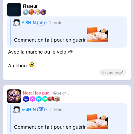
Flaneur
E-SHIN
1 mois
Comment on fait pour en guérir
Avec la marche ou le vélo 🚲
Au choix
il y a un mois
Noraj les pucix
SeigneurCooler
E-SHIN
1 mois
Comment on fait pour en guérir