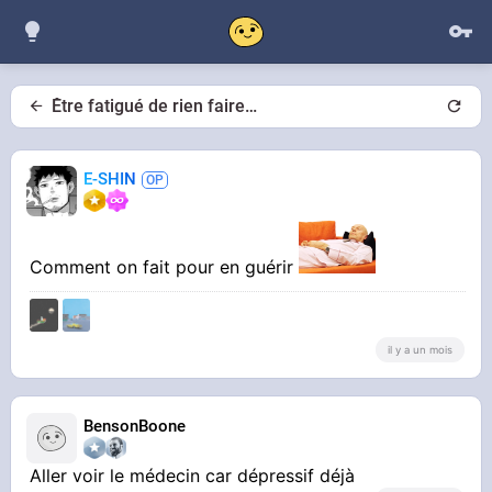
Être fatigué de rien faire…
E-SHIN
Comment on fait pour en guérir
il y a un mois
BensonBoone
Aller voir le médecin car dépressif déjà