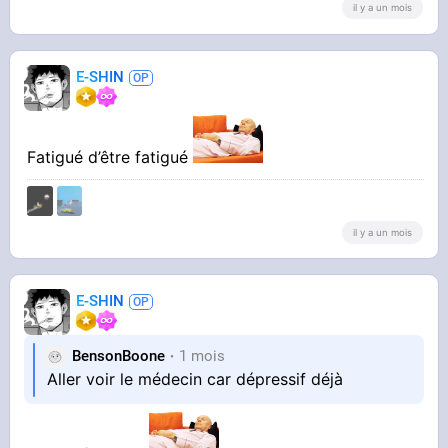
il y a un mois
E-SHIN
Fatigué d’être fatigué
il y a un mois
E-SHIN
BensonBoone
1 mois
Aller voir le médecin car dépressif déjà