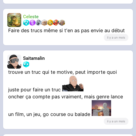
Celeste
Faire des trucs même si t'en as pas envie au début
il y a un mois
Saitamalin
trouve un truc qui te motive, peut importe quoi
juste pour faire un truc
oncher ça compte pas vraiment, mais genre lance
un film, un jeu, go course ou balade
il y a un mois