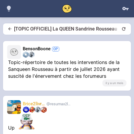
[TOPIC OFFICIEL] La QUEEN Sandrine Rousseau
BensonBoone
Topic-répertoire de toutes les interventions de la
Sanqueen Rousseau à partir de juillet 2026 ayant
suscité de l'énervement chez les forumeurs
il y a un mois
Brice2livres
resumax2livres
Up