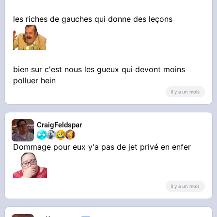
les riches de gauches qui donne des leçons
bien sur c'est nous les gueux qui devont moins
polluer hein
il y a un mois
CraigFeldspar
Dommage pour eux y'a pas de jet privé en enfer
il y a un mois