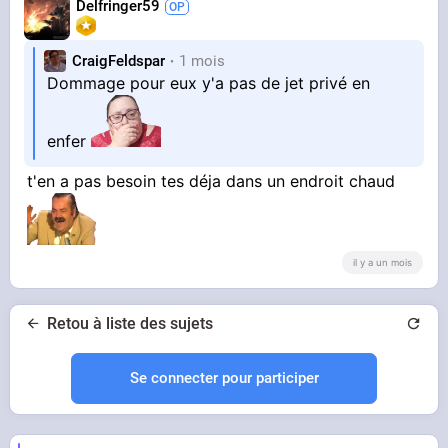
Delfringer59
CraigFeldspar
1 mois
Dommage pour eux y'a pas de jet privé en
enfer
t'en a pas besoin tes déja dans un endroit chaud
il y a un mois
Retou à liste des sujets
Se connecter pour participer