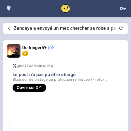
Zendaya a envoyé un mec chercher sa robe a paris en je
Delfringer59
@BATTOSMARI SUR X
Le post n'a pas pu être chargé
Bloqueur de pistage ou protection renforcée (Firefox).
Ouvrir sur X
↗