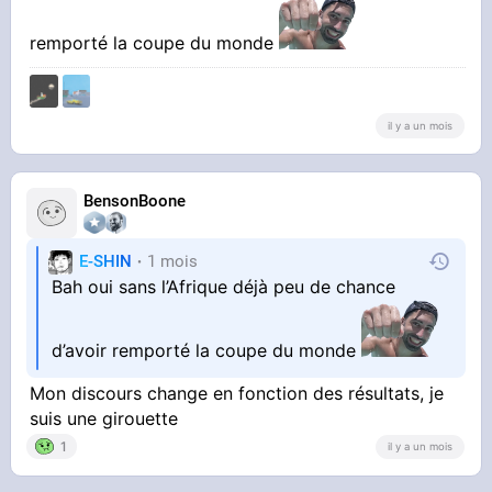
remporté la coupe du monde
il y a un mois
BensonBoone
E-SHIN
1 mois
Bah oui sans l’Afrique déjà peu de chance
d’avoir remporté la coupe du monde
Mon discours change en fonction des résultats, je
suis une girouette
1
il y a un mois