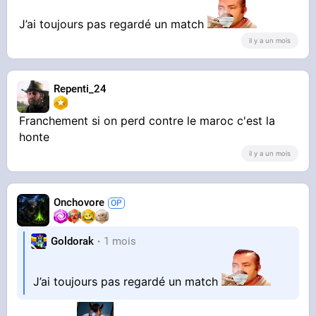
J’ai toujours pas regardé un match
il y a un mois
Repenti_24
Franchement si on perd contre le maroc c'est la
honte
il y a un mois
Onchovore
Goldorak
1 mois
J’ai toujours pas regardé un match