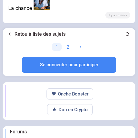
La chance
il y a un mois
Retou à liste des sujets
1
2
Se connecter pour participer
Onche Booster
Don en Crypto
Forums