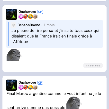
Onchovore
BensonBoone
1 mois
Je pleure de rire perso et j'insulte tous ceux qui
disaient que la France irait en finale grâce à
l'Affrique
il y a un mois
Onchovore
Final Maroc argentine comme le veut infantino je le
sent arrivé comme pas possible