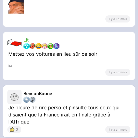
il y a un mois
Lit
Mettez vos voitures en lieu sûr ce soir
🛌
il y a un mois
BensonBoone
Je pleure de rire perso et j'insulte tous ceux qui
disaient que la France irait en finale grâce à
l'Affrique
2
il y a un mois