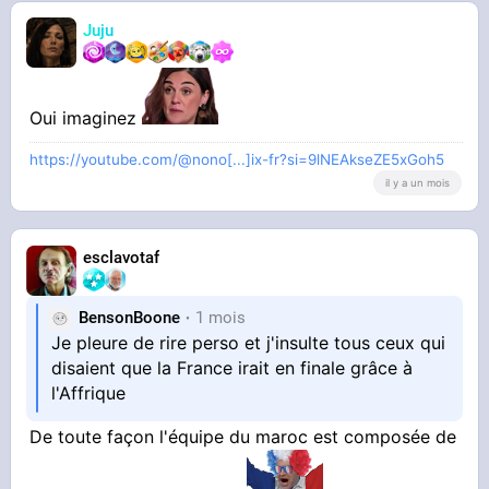
Juju
Oui imaginez
https://youtube.com/@nono[...]ix-fr?si=9lNEAkseZE5xGoh5
il y a un mois
esclavotaf
BensonBoone
1 mois
Je pleure de rire perso et j'insulte tous ceux qui
disaient que la France irait en finale grâce à
l'Affrique
De toute façon l'équipe du maroc est composée de