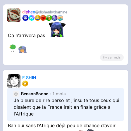
diphen
diphenhydramine
Ca n’arrivera pas
il y a un mois
E-SHIN
BensonBoone
1 mois
Je pleure de rire perso et j'insulte tous ceux qui
disaient que la France irait en finale grâce à
l'Affrique
Bah oui sans l’Afrique déjà peu de chance d’avoir