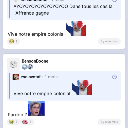
AYOYOYOYOYOYOYOYOO Dans tous les cas la
l'Affrance gagne
Vive notre empire colonial
1
il y a un mois
BensonBoone
esclavotaf
1 mois
Vive notre empire colonial
Pardon ?
1
1
il y a un mois