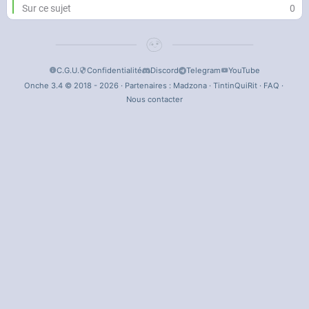
Sur ce sujet
0
C.G.U.
Confidentialité
Discord
Telegram
YouTube
Onche 3.4 © 2018 - 2026 · Partenaires :
Madzona
·
TintinQuiRit
·
FAQ
·
Nous contacter