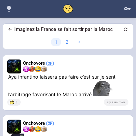
Imaginez la France se fait sortir par la Maroc
1
2
Onchovore
Aya infantino laissera pas faire c’est sur je sent
l’arbitrage favorisant le Maroc arrivé
1
il y a un mois
Onchovore