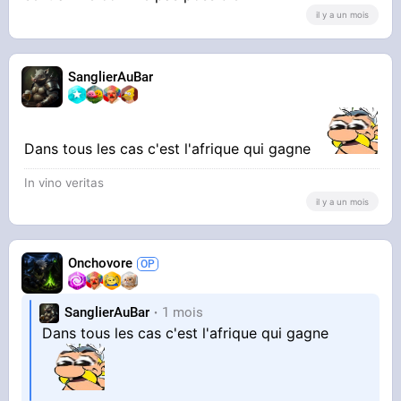
il y a un mois
SanglierAuBar
Dans tous les cas c'est l'afrique qui gagne
In vino veritas
il y a un mois
Onchovore
SanglierAuBar
1 mois
Dans tous les cas c'est l'afrique qui gagne