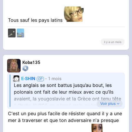
Tous sauf les pays latins
il y a un mois
Koba135
E-SHIN
1 mois
Les anglais se sont battus jusqu’au bout, les
polonais ont fait de leur mieux avec ce qu’ils
avaient, la yougoslavie et la Grèce ont tenu tête
Voir plus
à l’Italie, l’URSS en a bavé mais a réussi à
inverser la tendance
C'est un peu plus facile de résister quand il y a une
mer à traverser et que ton adversaire n'a presque