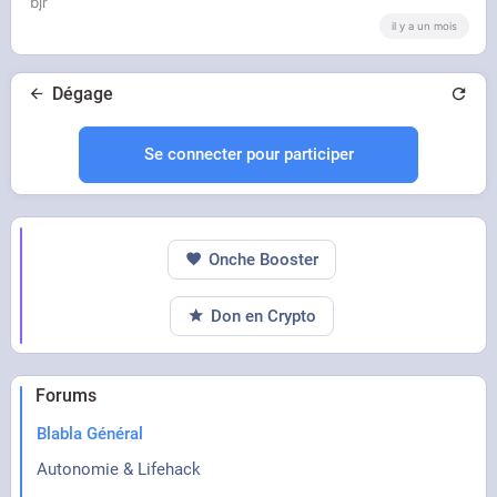
bjr
il y a un mois
Dégage
Se connecter pour participer
Onche Booster
Don en Crypto
Forums
Blabla Général
Autonomie & Lifehack