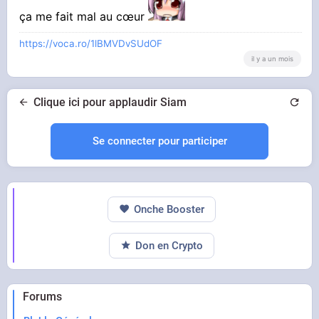
ça me fait mal au cœur
https://voca.ro/1lBMVDvSUdOF
il y a un mois
Clique ici pour applaudir Siam
Se connecter pour participer
Onche Booster
Don en Crypto
Forums