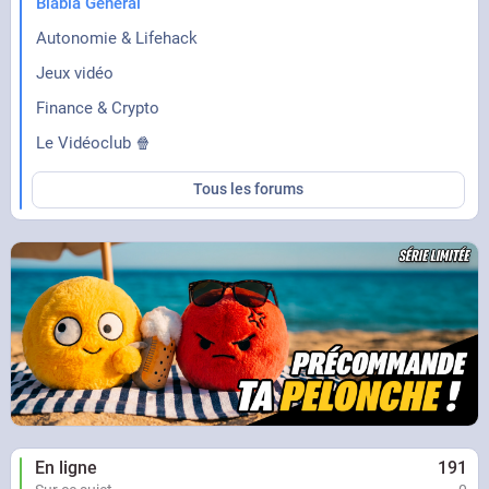
Blabla Général
Autonomie & Lifehack
Jeux vidéo
Finance & Crypto
Le Vidéoclub 🍿
Tous les forums
En ligne
191