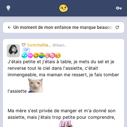
Un moment de mon enfance me marque beaucoup
🤍
Santchelita
🤍
Siameuh
J'étais petite et j'étais à table, je mets du sel et je
renverse tout le ciel dans l'assiette, c'était
immengeable, ma maman me ressert, je fais tomber
l'assiette
Ma mère s'est privée de manger et m'a donné son
assiette, mais j'étais trop petite pour comprendre,