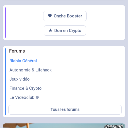
Onche Booster
Don en Crypto
Forums
Blabla Général
Autonomie & Lifehack
Jeux vidéo
Finance & Crypto
Le Vidéoclub 🍿
Tous les forums