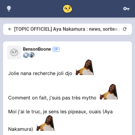
[TOPIC OFFICIEL] Aya Nakamura : news, sorties procha
BensonBoone
Jolie nana recherche joli djo
Comment on fait, j'suis pas très mytho
Moi j'ai le truc, je sens les pipeaux, ouais (Aya
Nakamura)