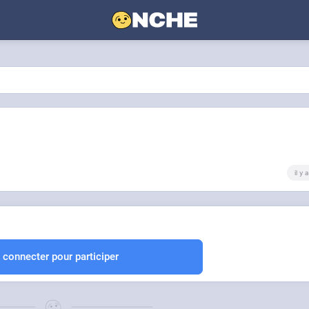
il y
 connecter pour participer