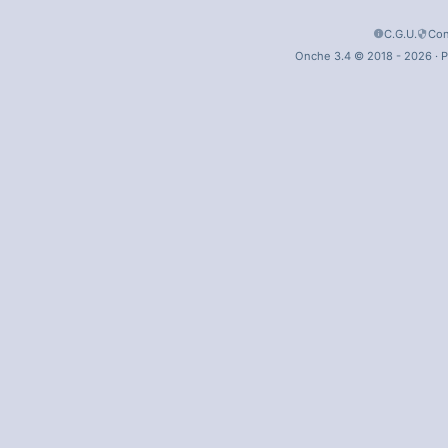
C.G.U.
Con
Onche 3.4 © 2018 - 2026 · P