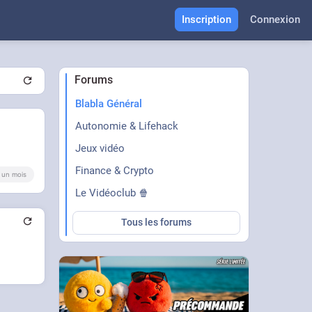
Inscription
Connexion
Forums
Blabla Général
Autonomie & Lifehack
Jeux vidéo
Finance & Crypto
 a un mois
Le Vidéoclub 🍿
Tous les forums