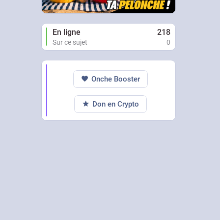
En ligne
218
Sur ce sujet
0
Onche Booster
Don en Crypto