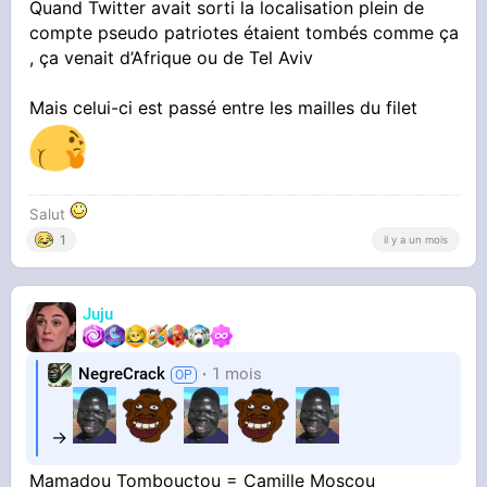
Quand Twitter avait sorti la localisation plein de
compte pseudo patriotes étaient tombés comme ça
, ça venait d’Afrique ou de Tel Aviv
Mais celui-ci est passé entre les mailles du filet
Salut
1
il y a un mois
Juju
NegreCrack
1 mois
->
Mamadou Tombouctou = Camille Moscou