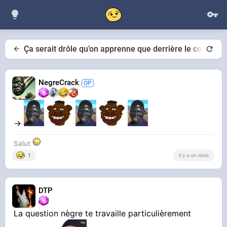
Ça serait drôle qu’on apprenne que derrière le compte 
NegreCrack
->
Salut
1
il y a un mois
DTP
La question nègre te travaille particulièrement