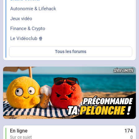
Autonomie & Lifehack
Jeux vidéo
Finance & Crypto
Le Vidéoclub 🍿
Tous les forums
En ligne
174
Sur ce sujet
0