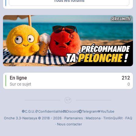
Tous les forums
En ligne
212
Sur ce sujet
0
C.G.U.
Confidentialité
Discord
Telegram
YouTube
Onche 3.3-Nastasya © 2018 - 2026 · Partenaires :
Madzona
·
TintinQuiRit
·
FAQ
·
Nous contacter