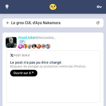
Le gros CUL d'Aya Nakamura
AnusLicker
MichaelMann
POST SUR X
Le post n'a pas pu être chargé
Bloqueur de pistage ou protection renforcée (Firefox).
Ouvrir sur X
↗