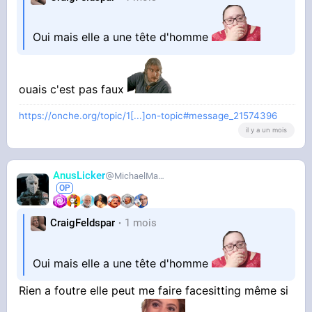
Oui mais elle a une tête d'homme
ouais c'est pas faux
https://onche.org/topic/1[...]on-topic#message_21574396
il y a un mois
AnusLicker
MichaelMann
CraigFeldspar
1 mois
Oui mais elle a une tête d'homme
Rien a foutre elle peut me faire facesitting même si