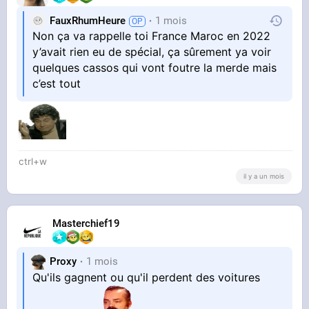
FauxRhumHeure
1 mois
Non ça va rappelle toi France Maroc en 2022
y’avait rien eu de spécial, ça sûrement ya voir
quelques cassos qui vont foutre la merde mais
c’est tout
ctrl+w
il y a un mois
Masterchief19
Proxy
1 mois
Qu'ils gagnent ou qu'il perdent des voitures