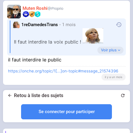
Muten Roshi
Proprio
1reDamedesTrans
1 mois
Il faut interdire la voix public !
Voir plus
il faut interdire le public
et faire tire les opposants
https://onche.org/topic/1[...]on-topic#message_21574396
il y a un mois
Retou à liste des sujets
Se connecter pour participer