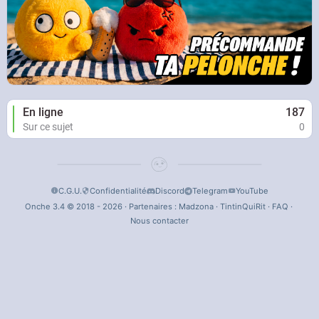
En ligne
187
Sur ce sujet
0
C.G.U.
Confidentialité
Discord
Telegram
YouTube
Onche 3.4 © 2018 - 2026 · Partenaires :
Madzona
·
TintinQuiRit
·
FAQ
·
Nous contacter