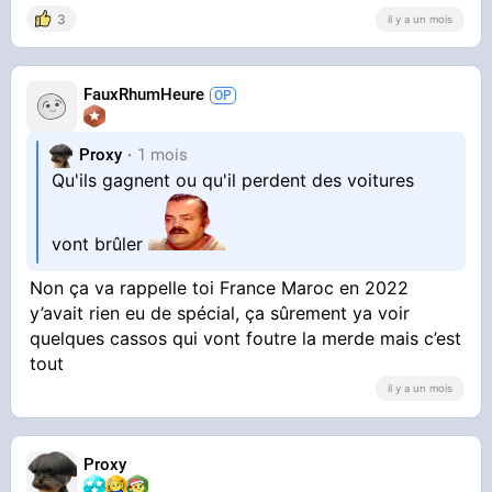
3
il y a un mois
FauxRhumHeure
Proxy
1 mois
Qu'ils gagnent ou qu'il perdent des voitures
vont brûler
Non ça va rappelle toi France Maroc en 2022
y’avait rien eu de spécial, ça sûrement ya voir
quelques cassos qui vont foutre la merde mais c’est
tout
il y a un mois
Proxy