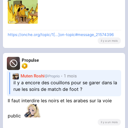
https://onche.org/topic/1[...]on-topic#message_21574396
il y a un mois
Propulse
Muten Roshi
1 mois
Proprio
il y a encore des couillons pour se garer dans la
rue les soirs de match de foot ?
Il faut interdire les noirs et les arabes sur la voie
public
il y a un mois