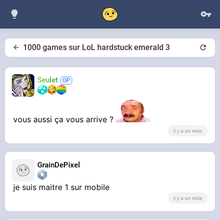
1000 games sur LoL hardstuck emerald 3
Seulet
vous aussi ça vous arrive ?
il y a un mois
GrainDePixel
je suis maitre 1 sur mobile
il y a un mois