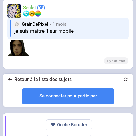
Seulet
GrainDePixel
1 mois
je suis maitre 1 sur mobile
il y a un mois
Retour à la liste des sujets
Se connecter pour participer
Onche Booster