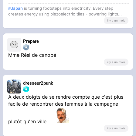
#Japan
is turning footsteps into electricity. Every step
creates energy using piezoelectric tiles - powering lights...
il y a un mois
Prepare
Mme Rési de canobé
il y a un mois
dresseur2punk
A deux doigts de se rendre compte que c'est plus
facile de rencontrer des femmes à la campagne
plutôt qu'en ville
il y a un mois