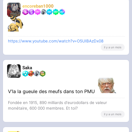
encoreban1000
https://www.youtube.com/watch?v=O5UIBAzDx08
il y a un mois
Saka
V’la la gueule des meufs dans ton PMU
Fondée en 1915, 890 milliards d'eurodollars de valeur
monétaire, 600 000 membres. Et toi?
il y a un mois