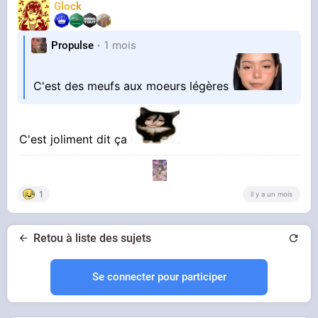
Glock
Propulse
1 mois
C'est des meufs aux moeurs légères
C'est joliment dit ça
1
il y a un mois
Retou à liste des sujets
Se connecter pour participer