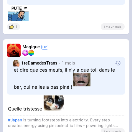
1
il y a un mois
Magique
1reDamedesTrans
1 mois
et dire que ces meufs, il n'y a que toi, dans le
bar, qui ne les a pas piné !
Quelle tristesse
#Japan
is turning footsteps into electricity. Every step
creates energy using piezoelectric tiles - powering lights...
il y a un mois