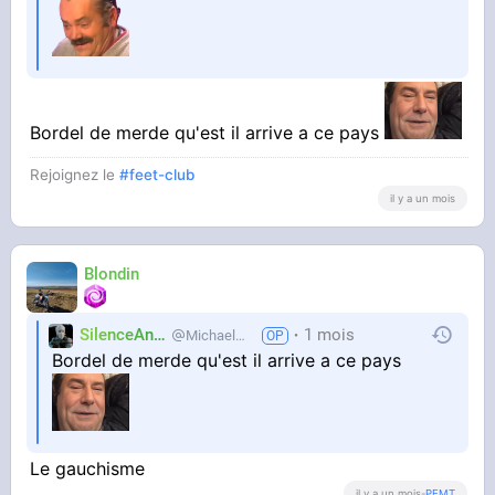
Bordel de merde qu'est il arrive a ce pays
Rejoignez le
#feet-club
il y a un mois
Blondin
SilenceAnus
1 mois
MichaelMann
Bordel de merde qu'est il arrive a ce pays
Le gauchisme
il y a un mois
-
PEMT