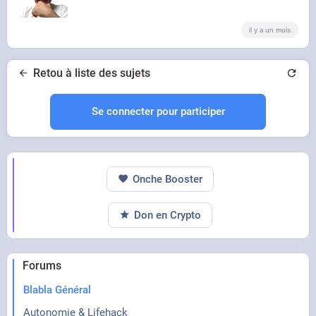
il y a un mois
Retou à liste des sujets
Se connecter pour participer
Onche Booster
Don en Crypto
Forums
Blabla Général
Autonomie & Lifehack