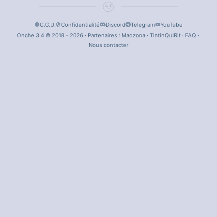
C.G.U.
Confidentialité
Discord
Telegram
YouTube
Onche 3.4 © 2018 - 2026 · Partenaires :
Madzona
·
TintinQuiRit
·
FAQ
·
Nous contacter