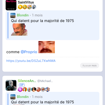
SaintVitus
Blondin
1 mois
Qui datent pour la majorité de 1975
comme
@Proprio
https://youtu.be/DSZuL7XwNWA
il y a un mois
SilenceAnus
MichaelMann
Blondin
1 mois
Qui datent pour la majorité de 1975