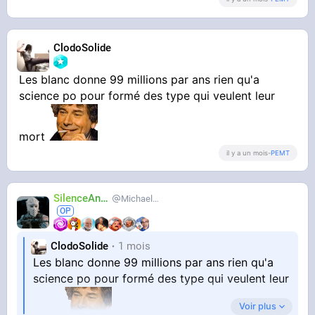
ClodoSolide
Les blanc donne 99 millions par ans rien qu'a
science po pour formé des type qui veulent leur
mort
il y a un mois
-
PEMT
SilenceAnus
MichaelMann
ClodoSolide
1 mois
Les blanc donne 99 millions par ans rien qu'a
science po pour formé des type qui veulent leur
Voir plus