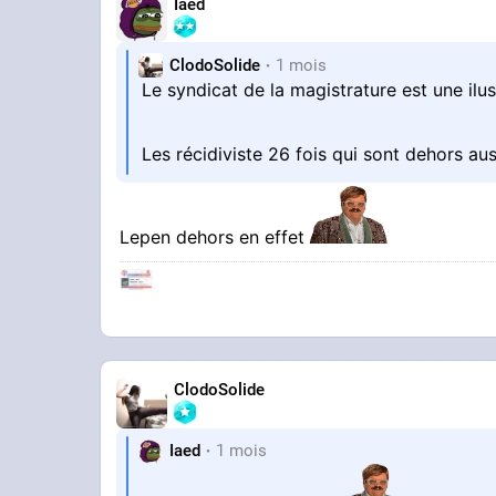
Iaed
ClodoSolide
1 mois
Le syndicat de la magistrature est une ilu
Les récidiviste 26 fois qui sont dehors au
Lepen dehors en effet
ClodoSolide
Iaed
1 mois