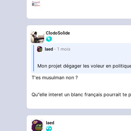
ClodoSolide
Iaed
1 mois
Mon projet dégager les voleur en politique
T'es musulman non ?
Qu"elle interet un blanc français pourrait te 
Iaed