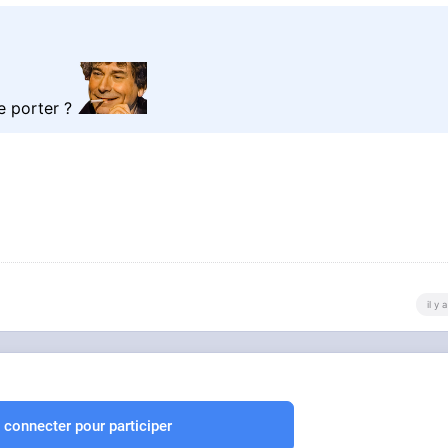
te porter ?
il y
 connecter pour participer