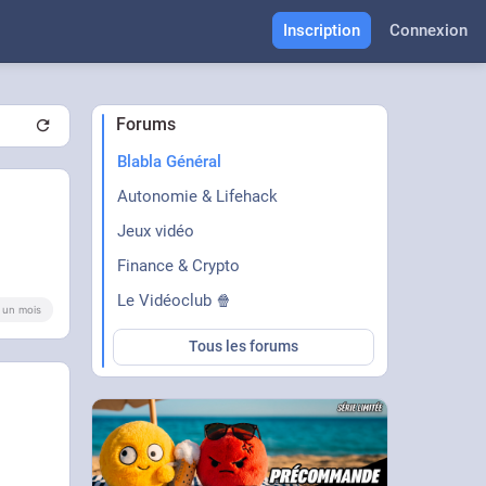
Inscription
Connexion
Forums
Blabla Général
Autonomie & Lifehack
Jeux vidéo
Finance & Crypto
Le Vidéoclub 🍿
 a un mois
Tous les forums