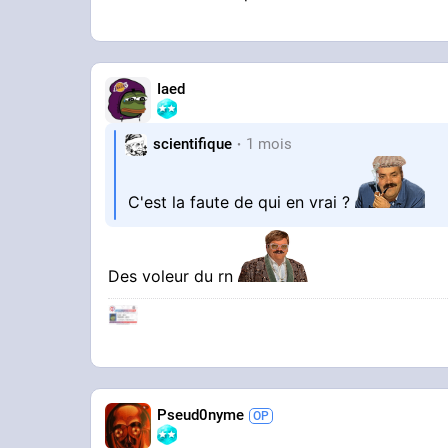
Iaed
scientifique
1 mois
C'est la faute de qui en vrai ?
Des voleur du rn
Pseud0nyme