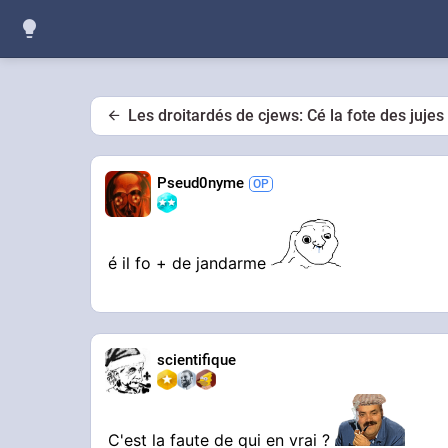
Les droitardés de cjews: Cé la fote des jujes 
Pseud0nyme
é il fo + de jandarme
scientifique
C'est la faute de qui en vrai ?