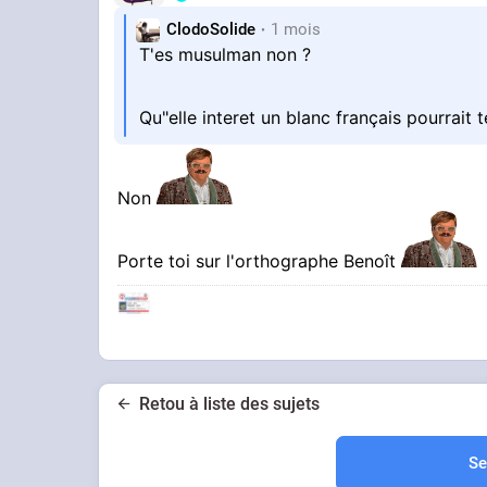
ClodoSolide
1 mois
T'es musulman non ?
Qu"elle interet un blanc français pourrait 
Non
Porte toi sur l'orthographe Benoît
Retou à liste des sujets
Se