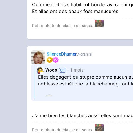
Comment elles s'habillent bordel avec leur g
Et elles ont des beaux feet manucurés
Petite photo de classe en segpa
SilenceDhamer
granini
Wooo
1 mois
Elles degagent du stupre comme aucun aut
noblesse esthétique la blanche mog tout 
J'aime bien les blanches aussi elles sont ma
Petite photo de classe en segpa