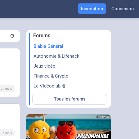
Inscription
Connexion
Forums
Blabla Général
Autonomie & Lifehack
Jeux vidéo
Finance & Crypto
Le Vidéoclub 🍿
 a un mois
Tous les forums
.
 a un mois