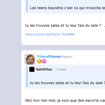
Les teens beurette c'est ce qui m'excite l
tu les trouves sales et tu leur fais du sale ?
https://youtu.be/DSZuL7XwNWA
SilenceDhamer
granini
SaintVitus
1 mois
tu les trouves sales et tu leur fais du sale
Moi non rien mdr, je vois que des escorte c