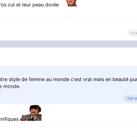
ros cul et leur peau dorée
il y
re style de femme au monde c'est vrai mais en beauté pur
le monde.
Voir 
gnifiques