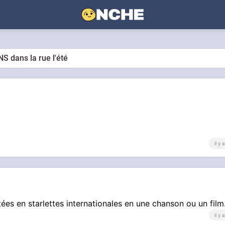
S dans la rue l'été
il y
tées en starlettes internationales en une chanson ou un film
il y