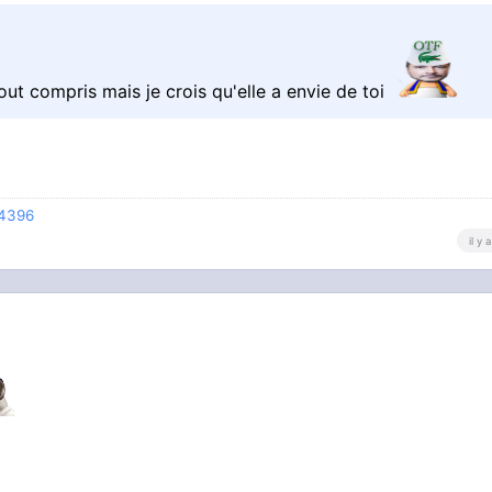
tout compris mais je crois qu'elle a envie de toi
74396
il y