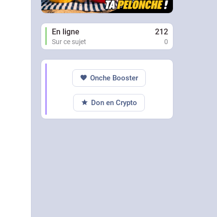
En ligne
212
Sur ce sujet
0
Onche Booster
Don en Crypto