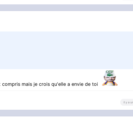
t compris mais je crois qu'elle a envie de toi
il y a 