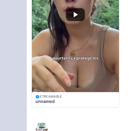
STREAMABLE
unnamed