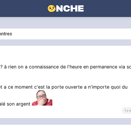
ontres
e? à rien on a connaissance de l'heure en permanence via so
i et a ce moment c'est la porte ouverte a n'importe quoi du
alé son argent
il y