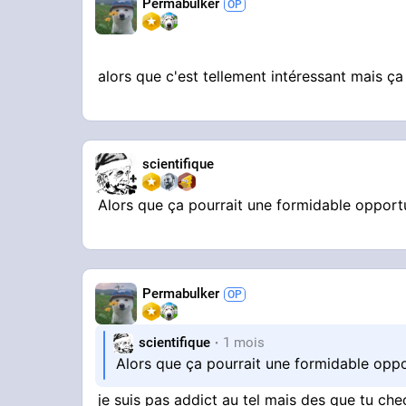
Permabulker
alors que c'est tellement intéressant mais ça
scientifique
Alors que ça pourrait une formidable opportu
Permabulker
scientifique
1 mois
Alors que ça pourrait une formidable oppo
je suis pas addict au tel mais des que tu che