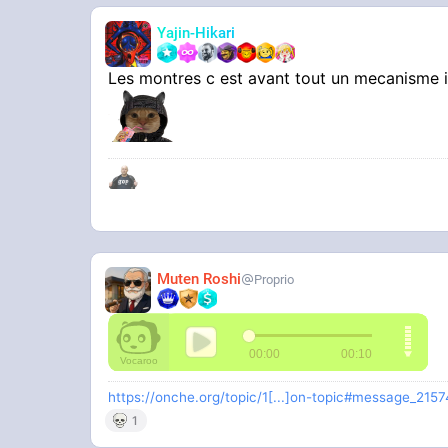
Yajin-Hikari
Les montres c est avant tout un mecanisme i
Muten Roshi
Proprio
https://onche.org/topic/1[...]on-topic#message_215
1