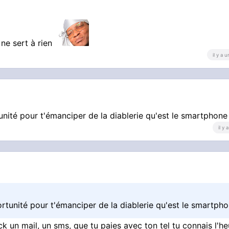
 ne sert à rien
il y a 
nité pour t'émanciper de la diablerie qu'est le smartphone
il y
rtunité pour t'émanciper de la diablerie qu'est le smartph
ck un mail, un sms, que tu paies avec ton tel tu connais l'he