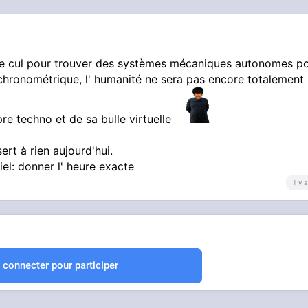
 le cul pour trouver des systèmes mécaniques autonomes p
chronométrique, l' humanité ne sera pas encore totalement
pre techno et de sa bulle virtuelle
rt à rien aujourd'hui.
iel: donner l' heure exacte
il y
 connecter pour participer