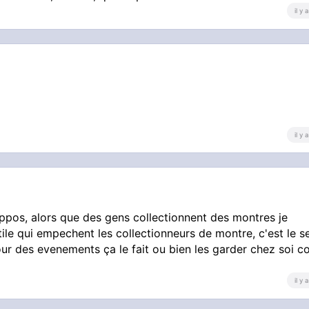
il y
il y
zippos, alors que des gens collectionnent des montres je
ile qui empechent les collectionneurs de montre, c'est le s
pour des evenements ça le fait ou bien les garder chez soi
il y