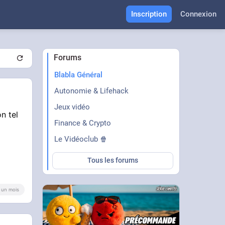
Inscription
Connexion
Forums
Blabla Général
Autonomie & Lifehack
Jeux vidéo
n tel
Finance & Crypto
Le Vidéoclub 🍿
Tous les forums
 a un mois