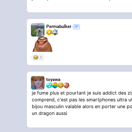
Permabulker
1
toyawa
je fume plus et pourtant je suis addict des 
comprend, c'est pas les smartphones ultra ut
bijou masculin valable alors en porter une 
un dragon aussi