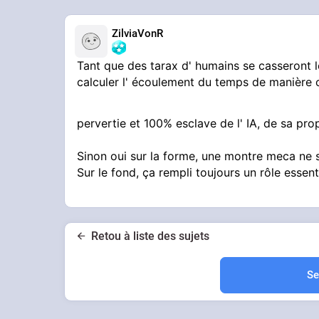
ZilviaVonR
Tant que des tarax d' humains se casseront
calculer l' écoulement du temps de manière 
pervertie et 100% esclave de l' IA, de sa pro
Sinon oui sur la forme, une montre meca ne se
Sur le fond, ça rempli toujours un rôle essent
Retou à liste des sujets
Se