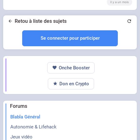
il y a un mois
Retou à liste des sujets
Se connecter pour participer
Onche Booster
Don en Crypto
Forums
Blabla Général
Autonomie & Lifehack
Jeux vidéo