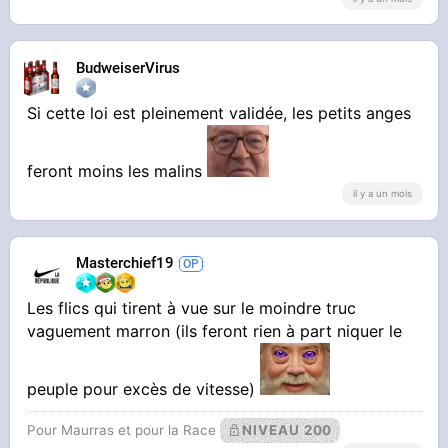
BudweiserVirus
Si cette loi est pleinement validée, les petits anges
feront moins les malins
il y a un mois
Masterchief19
Les flics qui tirent à vue sur le moindre truc
vaguement marron (ils feront rien à part niquer le
peuple pour excès de vitesse)
Pour Maurras et pour la Race
NIVEAU 200