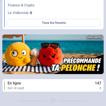
Finance & Crypto
Le Vidéoclub 🍿
Tous les forums
En ligne
147
Sur ce sujet
0