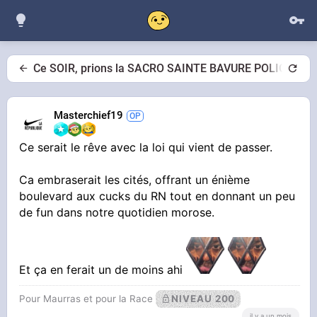
Ce SOIR, prions la SACRO SAINTE BAVURE POLICIERE
Masterchief19
Ce serait le rêve avec la loi qui vient de passer.
Ca embraserait les cités, offrant un énième
boulevard aux cucks du RN tout en donnant un peu
de fun dans notre quotidien morose.
Et ça en ferait un de moins ahi
Pour Maurras et pour la Race
NIVEAU 200
il y a un mois