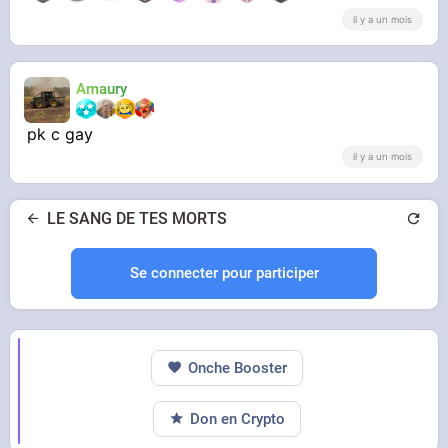
il y a un mois
Amaury
pk c gay
il y a un mois
LE SANG DE TES MORTS
Se connecter pour participer
Onche Booster
Don en Crypto