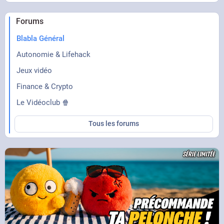
Forums
Blabla Général
Autonomie & Lifehack
Jeux vidéo
Finance & Crypto
Le Vidéoclub 🍿
Tous les forums