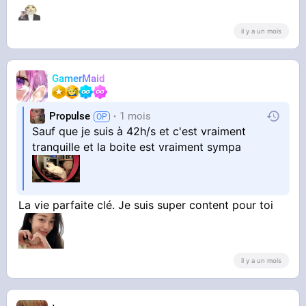
il y a un mois
GamerMaid
Propulse
1 mois
Sauf que je suis à 42h/s et c'est vraiment
tranquille et la boite est vraiment sympa
La vie parfaite clé. Je suis super content pour toi
il y a un mois