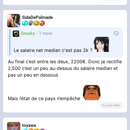
SidaDePalmade
Sneaky
1 mois
Le salaire net median c'est pas 2k ?
Au final c’est entre les deux, 2200€. Donc je rectifie
2,500 c’est un peu au-dessus du salaire median et
pas un peu en dessous
Mais l’état de ce pays n’empêche
il y a un mois
toyawa