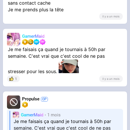
sans contact cache
Je me prends plus la tête
il y a un mois
GamerMaid
Je me faisais ça quand je tournais à 50h par
semaine. C'est vrai que c'est cool de ne pas
stresser pour les sous.
1
il y a un mois
Propulse
GamerMaid
1 mois
Je me faisais ça quand je tournais à 50h par
semaine. C'est vrai que c'est cool de ne pas