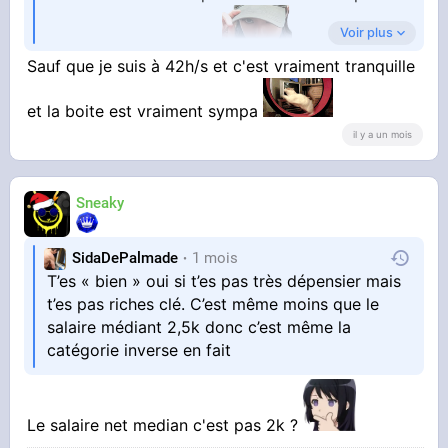
Voir plus
stresser pour les sous.
Sauf que je suis à 42h/s et c'est vraiment tranquille
et la boite est vraiment sympa
il y a un mois
Sneaky
SidaDePalmade
1 mois
T’es « bien » oui si t’es pas très dépensier mais
t’es pas riches clé. C’est même moins que le
salaire médiant 2,5k donc c’est même la
catégorie inverse en fait
Le salaire net median c'est pas 2k ?