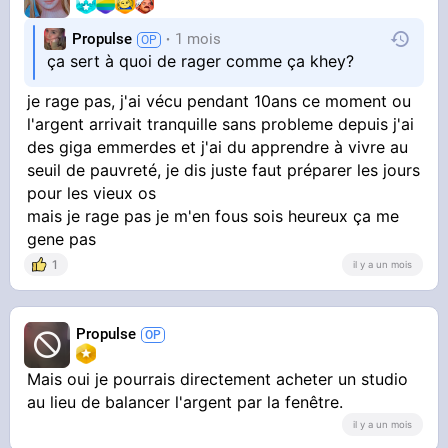
Propulse
1 mois
ça sert à quoi de rager comme ça khey?
je rage pas, j'ai vécu pendant 10ans ce moment ou
l'argent arrivait tranquille sans probleme depuis j'ai
des giga emmerdes et j'ai du apprendre à vivre au
seuil de pauvreté, je dis juste faut préparer les jours
pour les vieux os
mais je rage pas je m'en fous sois heureux ça me
gene pas
1
il y a un mois
Propulse
Mais oui je pourrais directement acheter un studio
au lieu de balancer l'argent par la fenêtre.
il y a un mois