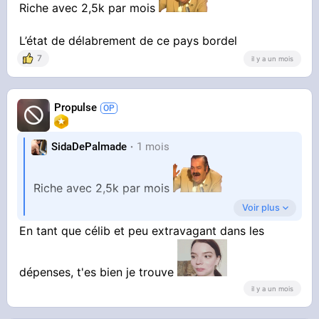
Riche avec 2,5k par mois
L’état de délabrement de ce pays bordel
7
il y a un mois
Propulse
SidaDePalmade
1 mois
Riche avec 2,5k par mois
Voir plus
L’état de délabrement de ce pays bordel
En tant que célib et peu extravagant dans les
dépenses, t'es bien je trouve
il y a un mois