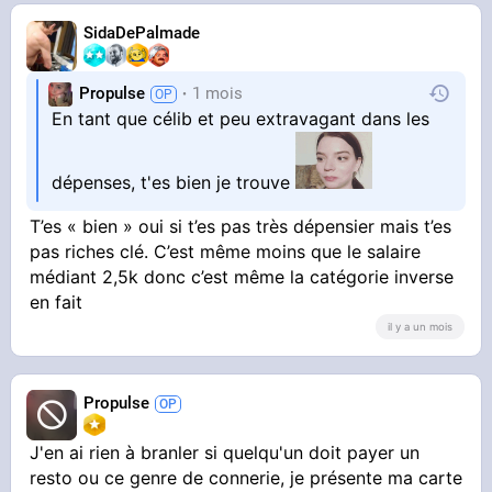
SidaDePalmade
Propulse
1 mois
En tant que célib et peu extravagant dans les
dépenses, t'es bien je trouve
T’es « bien » oui si t’es pas très dépensier mais t’es
pas riches clé. C’est même moins que le salaire
médiant 2,5k donc c’est même la catégorie inverse
en fait
il y a un mois
Propulse
J'en ai rien à branler si quelqu'un doit payer un
resto ou ce genre de connerie, je présente ma carte